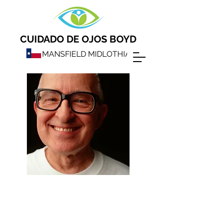
CUIDADO DE OJOS BOYD
MANSFIELD MIDLOTHIAN
¡Año Nuevo!
¡Nuevos beneficios!