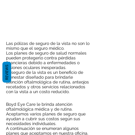
Descubra qué seguro
aceptamos.
Las pólizas de seguro de la vista no son lo
mismo que el seguro médico.
Los planes de seguro de salud normales
pueden protegerlo contra pérdidas
financieras debido a enfermedades o
REVIEWS
lesiones oculares inesperadas.
El seguro de la vista es un beneficio de
bienestar diseñado para brindarle
atención oftalmológica de rutina, anteojos
recetados y otros servicios relacionados
con la vista a un costo reducido.
Boyd Eye Care le brinda atención
oftalmológica médica y de rutina.
Aceptamos varios planes de seguro que
ayudan a cubrir sus costos según sus
necesidades individuales.
A continuación se enumeran algunos
planes que aceptamos en nuestra oficina.