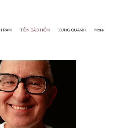
H RÂM
TIỀN BẢO HIỂM
XUNG QUANH
More