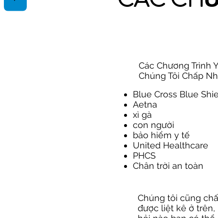
Các Chương Trình Y
Chúng Tôi Chấp N
Blue Cross Blue Shi
Aetna
xì gà
con người
bảo hiểm y tế
United Healthcare
PHCS
Chân trời an toàn
Chúng tôi cũng ch
được liệt kê ở trên