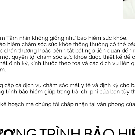
ểm Tầm nhìn không giống như bảo hiểm sức khỏe.
bảo hiểm chăm sóc sức khỏe thông thường có thể bảo
các chấn thương hoặc bệnh tật bất ngờ liên quan đến 
à một quyền lợi chăm sóc sức khỏe được thiết kế để
t định kỳ, kính thuốc theo toa và các dịch vụ liên q
ảm.
 cấp cả dịch vụ chăm sóc mắt y tế và định kỳ cho b
 trình bảo hiểm giúp trang trải chi phí của bạn tùy 
 kế hoạch mà chúng tôi chấp nhận tại văn phòng của
ƠNG TRÌNH BẢO H