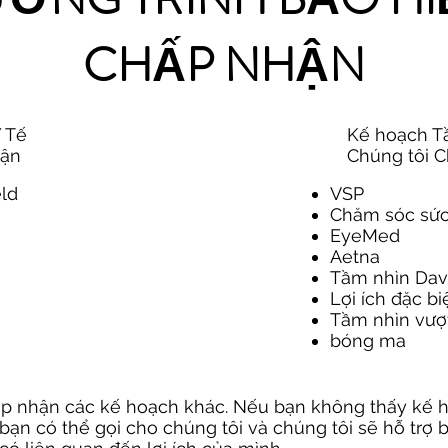
CHẤP NHẬN
 Tế
Kế hoạch T
hận
Chúng tôi 
eld
VSP
Chăm sóc sức
EyeMed
Aetna
Tầm nhìn Dav
Lợi ích đặc b
Tầm nhìn vượt
bóng ma
ấp nhận các kế hoạch khác. Nếu bạn không thấy kế 
, bạn có thể gọi cho chúng tôi và chúng tôi sẽ hỗ trợ 