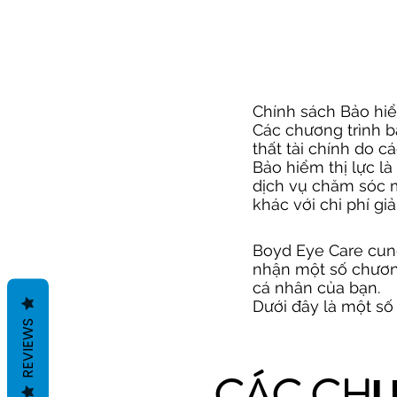
Chính sách Bảo hi
Các chương trình 
thất tài chính do 
Bảo hiểm thị lực l
dịch vụ chăm sóc mắ
khác với chi phí gi
Boyd Eye Care cung
nhận một số chương
cá nhân của bạn.
Dưới đây là một số
REVIEWS
CÁC CHƯ